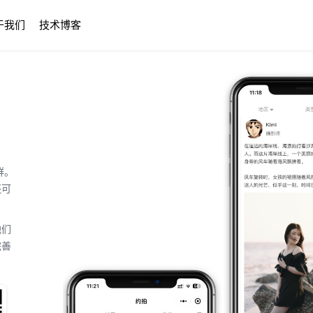
于我们
技术博客
群。
还可
他们
完善