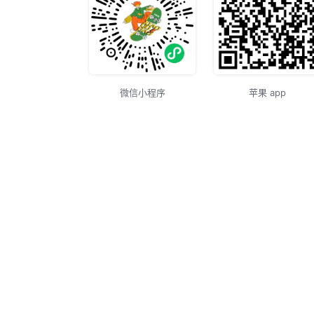
微信小程序
苹果 app